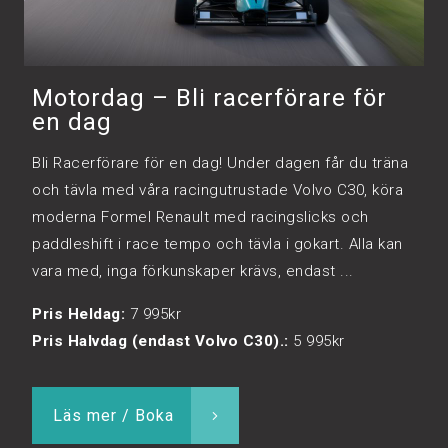
Motordag – Bli racerförare för
en dag
Bli Racerförare för en dag! Under dagen får du träna
och tävla med våra racingutrustade Volvo C30, köra
moderna Formel Renault med racingslicks och
paddleshift i race tempo och tävla i gokart. Alla kan
vara med, inga förkunskaper krävs, endast ...
Pris Heldag:
7 995kr
Pris Halvdag (endast Volvo C30).:
5 995kr
Läs mer / Boka