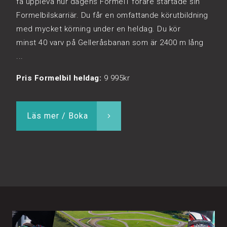
få uppleva hur dagens Formel1 förare startade sin
Formelbilskarriär. Du får en omfattande körutbildning
med mycket körning under en heldag. Du kör
minst 40 varv på Gelleråsbanan som är 2400 m lång
...
Pris Formelbil heldag:
9 995kr
Läs mer / Boka