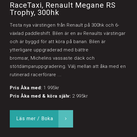
RaceTaxi, Renault Megane RS
Trophy, 300hk
Testa nya värstingen från Renault på 300hk och 6-
växlad paddleshift. Bilen är en av Renaults värstingar
och är byggd för att köra på banan. Bilen är
ytterligare uppgraderad med bättre
bromsar, Michelins vassaste däck och
stötdämparuppgradering. Välj mellan att åka med en
rutinerad racerförare ...
Pris Åka med:
1 995kr
Pris Åka med & köra själv:
2 995kr
Läs mer / Boka