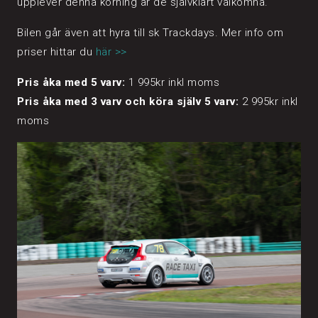
upplever denna körning är de självklart välkomna.
Bilen går även att hyra till sk Trackdays. Mer info om
priser hittar du
här >>
Pris åka med 5 varv:
1 995kr inkl moms
Pris åka med 3 varv och köra själv 5 varv:
2 995kr inkl
moms