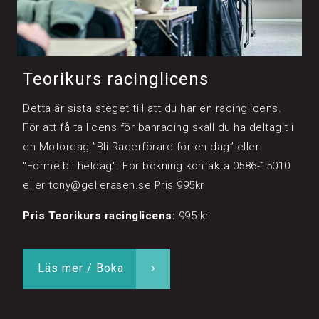
Teorikurs racinglicens
Detta är sista steget till att du har en racinglicens.
För att få ta licens för banracing skall du ha deltagit i
en Motordag ”Bli Racerförare för en dag” eller
"Formelbil heldag". För bokning kontakta 0586-15010
eller tony@gellerasen.se Pris 995kr
Pris Teorikurs racinglicens:
995 kr
Läs mer / Boka