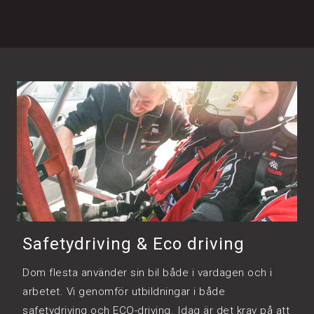
Safetydriving & Eco driving
Dom flesta använder sin bil både i vardagen och i
arbetet. Vi genomför utbildningar i både
safetydriving och ECO-driving. Idag är det krav på att