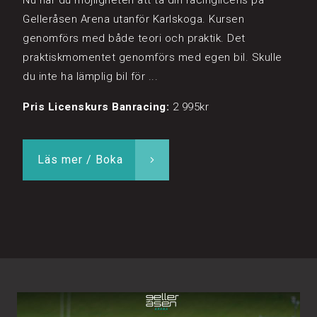
Nu har du möjligheten att ta din racinglicens på
Gelleråsen Arena utanför Karlskoga. Kursen
genomförs med både teori och praktik. Det
praktiskmomentet genomförs med egen bil. Skulle
du inte ha lämplig bil för ...
Pris Licenskurs Banracing:
2 995kr
Läs mer / Boka