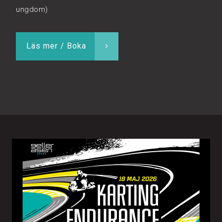
ungdom)
Läs mer / Boka