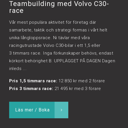
Teambuilding med Volvo C30-
race
Vår mest populära aktivitet för företag där
samarbete, taktik och strategi formas i vårt helt
unika långloppsrace. Ni tävlar med våra
racingutrustade Volvo C30-bilar i ett 1,5 eller
3 timmars race. Inga förkunskaper behövs, endast
körkort behörighet B. UPPLÄGGET PÅ DAGEN Dagen
inleds ...
Pris 1,5 timmars race:
12 850 kr med 2 förare
Pris 3 timmars race:
21 495 kr med 3 förare
Läs mer / Boka