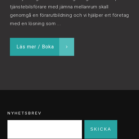
tjänstebilsförare med jämna mellanrum skall
genomgå en förarutbildning och vi hjälper ert företag
med en lösning som ...
Läs mer / Boka
NYHETSBREV