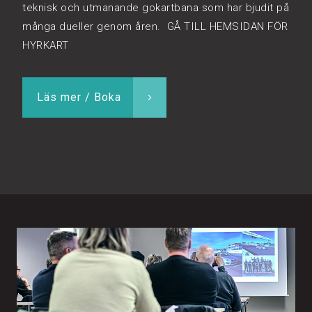
teknisk och utmanande gokartbana som har bjudit på
många dueller genom åren. GÅ TILL HEMSIDAN FÖR
HYRKART
Läs mer / Boka