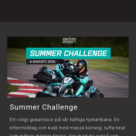
Summer Challenge
Ett roligt gokartrace på vår häftiga hyrkartbana. En
eftermiddag och kväll med massa körning, tuffa heat
och många duktiga förare. Var med du också och