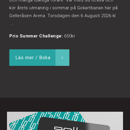
kör årets utmaning i sommar på Gokartbanan här på
Gelleråsen Arena. Torsdagen den 6 Augusti 2026 kl
...
Pris Summer Challenge:
650kr
Läs mer / Boka