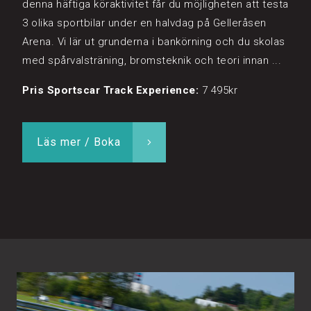
denna häftiga köraktivitet får du möjligheten att testa
3 olika sportbilar under en halvdag på Gelleråsen
Arena. Vi lär ut grunderna i bankörning och du skolas
med spårvalsträning, bromsteknik och teori innan ...
Pris Sportscar Track Experience:
7 495kr
Läs mer / Boka