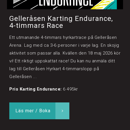
Gelleråsen Karting Endurance,
4-timmars Race
Ett utmanande 4-timmars hyrkartrace på Gelleråsen
Arena. Lag med ca 3-6 personer i varje lag. En skojig
aktivitet som passar alla. Kvällen den 18 maj 2026 kör
vi! Ett riktigt uppskattat race! Du kan nu anmäla ditt
lag till Gelleråsen Hyrkart 4-timmarslopp på
Gelleråsen ...
Pris Karting Endurance:
6 495kr
Läs mer / Boka