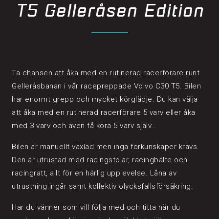
T5 Gelleråsen Edition
Ta chansen att åka med en rutinerad racerförare runt
Gelleråsbanan i vår racepreppade Volvo C30 T5. Bilen
har enormt grepp och mycket körglädje. Du kan välja
att åka med en rutinerad racerförare 5 varv eller åka
med 3 varv och även få köra 5 varv själv..
Bilen är manuellt växlad men inga förkunskaper krävs.
Den är utrustad med racingstolar, racingbälte och
racingratt, allt för en härlig upplevelse. Låna av
utrustning ingår samt kollektiv olycksfallsförsäkring.
Har du vänner som vill följa med och titta när du