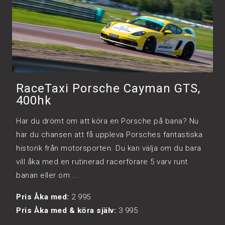
RaceTaxi Porsche Cayman GTS,
400hk
Har du drömt om att köra en Porsche på bana? Nu
har du chansen att få uppleva Porsches fantastiska
historik från motorsporten. Du kan välja om du bara
vill åka med en rutinerad racerförare 5 varv runt
banan eller om ...
Pris Åka med:
2 995
Pris Åka med & köra själv:
3 995