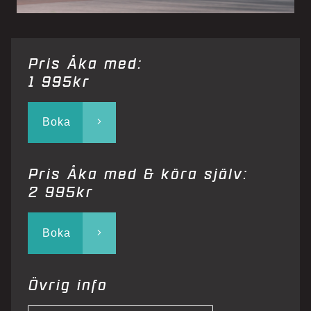
Pris Åka med:
1 995kr
Boka
Pris Åka med & köra själv:
2 995kr
Boka
Övrig info