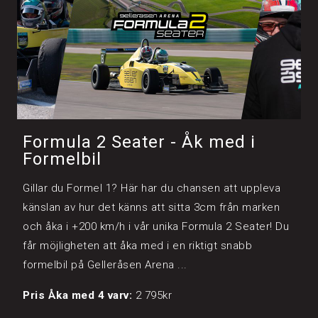
Formula 2 Seater - Åk med i
Formelbil
Gillar du Formel 1? Här har du chansen att uppleva
känslan av hur det känns att sitta 3cm från marken
och åka i +200 km/h i vår unika Formula 2 Seater! Du
får möjligheten att åka med i en riktigt snabb
formelbil på Gelleråsen Arena ...
Pris Åka med 4 varv:
2 795kr