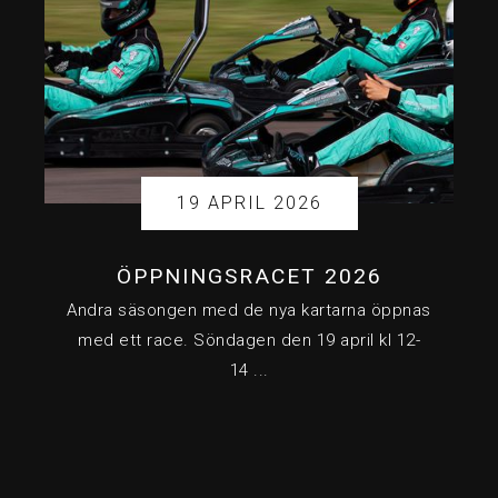
19 APRIL 2026
ÖPPNINGSRACET 2026
Andra säsongen med de nya kartarna öppnas
med ett race. Söndagen den 19 april kl 12-
14 ...