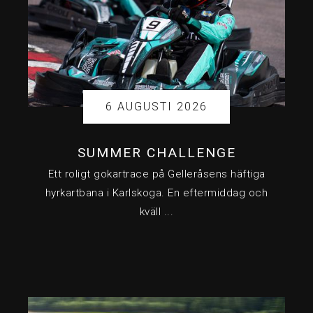
6 AUGUSTI 2026
SUMMER CHALLENGE
Ett roligt gokartrace på Gelleråsens häftiga
hyrkartbana i Karlskoga. En eftermiddag och
kväll ...