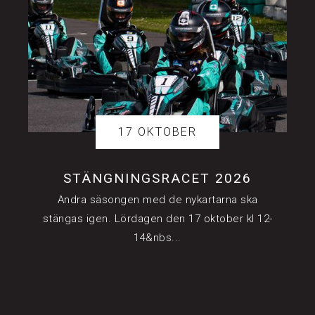
17 OKTOBER
STÄNGNINGSRACET 2026
Andra säsongen med de nykartarna ska
stängas igen. Lördagen den 17 oktober kl 12-
14&nbs...