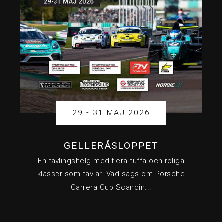
29 - 31 MAJ 2026
GELLERÅSLOPPET
En tävlingshelg med flera tuffa och roliga
klasser som tävlar. Vad sägs om Porsche
Carrera Cup Scandin...