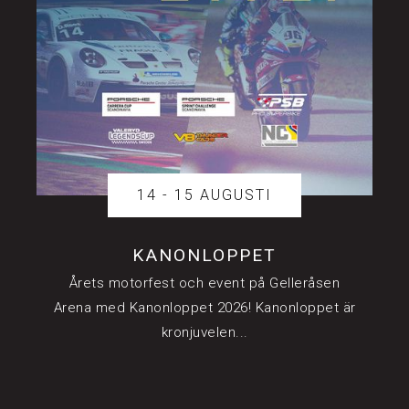
14 - 15 AUGUSTI
KANONLOPPET
Årets motorfest och event på Gelleråsen
Arena med Kanonloppet 2026! Kanonloppet är
kronjuvelen...