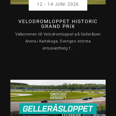
12 - 14 JUNI 2026
VELODROMLOPPET HISTORIC
GRAND PRIX
Välkommen till Velodromloppet på Gelleråsen
Arena i Karlskoga, Sveriges största
entusiasthelg f...