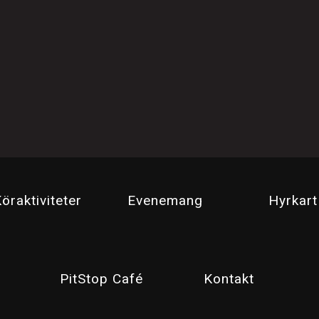
öraktiviteter
Evenemang
Hyrkart
PitStop Café
Kontakt