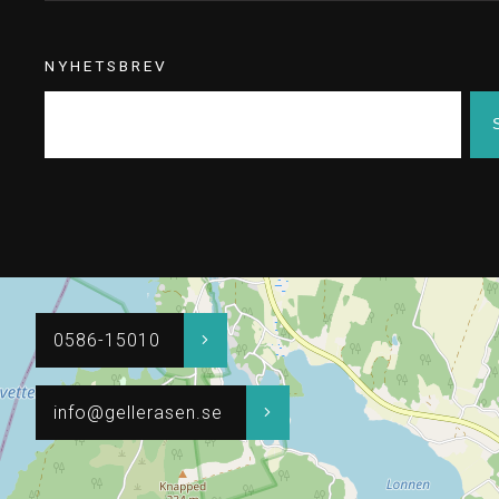
NYHETSBREV
0586-15010
info@gellerasen.se