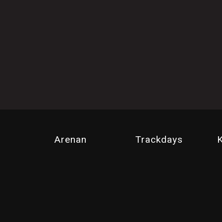
Arenan
Trackdays
K