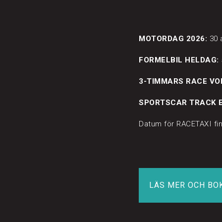
MOTORDAG 2026:
30 a
FORMELBIL HELDAG:
3-TIMMARS RACE VO
SPORTSCAR TRACK E
Datum för RACETAXI fin
LÄS MER OCH BO