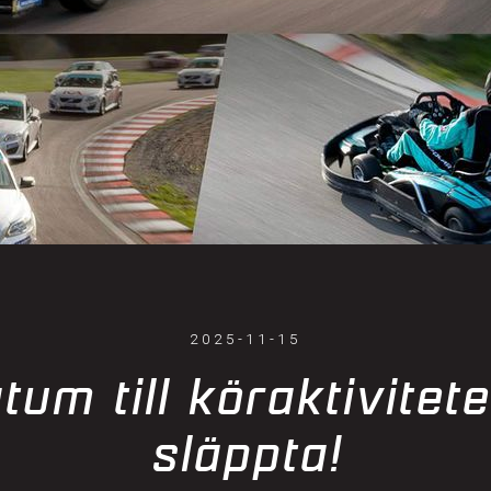
2025-11-15
tum till köraktivite
släppta!