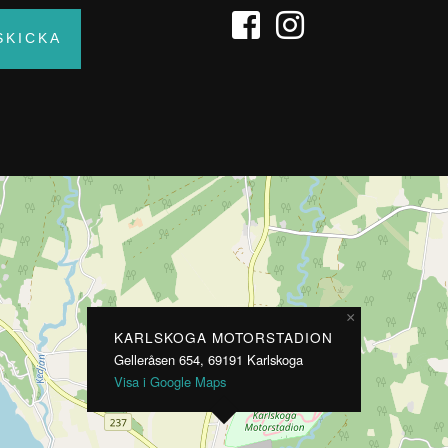
×
KARLSKOGA MOTORSTADION
Gelleråsen 654, 69191 Karlskoga
Visa i Google Maps