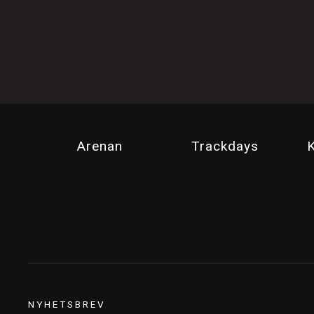
Arenan
Trackdays
K
NYHETSBREV