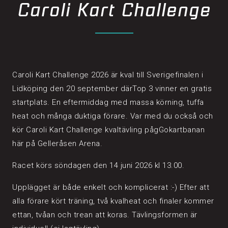
Caroli Kart Challenge
Caroli Kart Challenge 2026 är kval till Sverigefinalen i
Lidköping den 20 september därTop 3 vinner en gratis
startplats. En eftermiddag med massa körning, tuffa
heat och många duktiga förare. Var med du också och
kör Caroli Kart Challenge kvaltävling pågGokartbanan
här på Gelleråsen Arena.
Racet körs söndagen den 14 juni 2026 kl 13.00.
Upplägget är både enkelt och komplicerat :-) Efter att
alla förare kört träning, två kvalheat och finaler kommer
ettan, tvåan och trean att koras. Tävlingsformen är