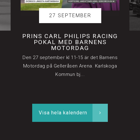
27 SEPTEMBER
PRINS CARL PHILIPS RACING
POKAL MED BARNENS
MOTORDAG
Den 27 september kl 11-15 är det Barnens
Motordag på Gelleråsen Arena. Karlskoga
Kommun bj...
Visa hela kalendern