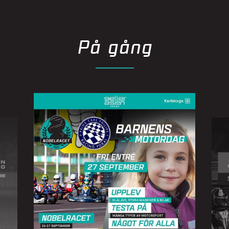
På gång