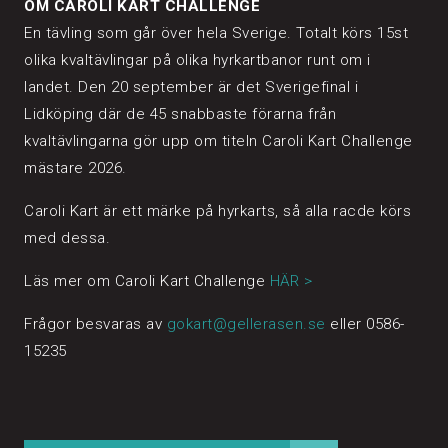
OM CAROLI KART CHALLENGE
En tävling som går över hela Sverige. Totalt körs 15st
olika kvaltävlingar på olika hyrkartbanor runt om i
landet. Den 20 september är det Sverigefinal i
Lidköping där de 45 snabbaste förarna från
kvaltävlingarna gör upp om titeln Caroli Kart Challenge
mästare 2026.
Caroli Kart är ett märke på hyrkarts, så alla racde körs
med dessa.
Läs mer om Caroli Kart Challenge
HÄR >
Frågor besvaras av
gokart@gellerasen.se
eller 0586-
15235