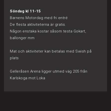
Söndag kl 11-15
Barnens Motordag med fri entré
De flesta aktiviteterna är gratis.
Någon enstaka kostar såsom testa Gokart,
ballonger mm
Mat och aktiviteter kan betalas med Swish på
plats
Gelleråsen Arena ligger utmed väg 205 från
Karlskoga mot Loka