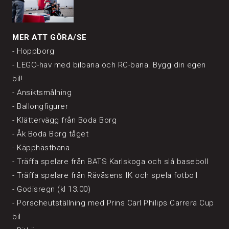
MER ATT GÖRA/SE
- Hoppborg
- LEGO-hav med bilbana och RC-bana. Bygg din egen
bil!
- Ansiktsmålning
- Ballongfigurer
- Klättervägg från Boda Borg
- Åk Boda Borg tåget
- Käpphästbana
- Träffa spelare från BATS Karlskoga och slå baseboll
- Träffa spelare från Rävåsens IK och spela fotboll
- Godisregn (kl 13.00)
- Porscheutställning med Prins Carl Philips Carrera Cup
bil