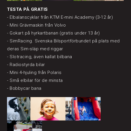
TESTA PÅ GRATIS
- Elbalanscyklar från KTM E-mini Academy (3-12 år)
- Mini Grävmaskin från Volvo
- Gokart på hyrkartbanan (gratis under 13 år)
- SimRacing. Svenska Bilsportförbundet på plats med
deras Sim-släp med riggar
- Slotracing, även kallat bilbana
- Radiostyrda bilar
- Mini 4-hjuling från Polaris
- Små elbilar för de minsta
- Bobbycar bana