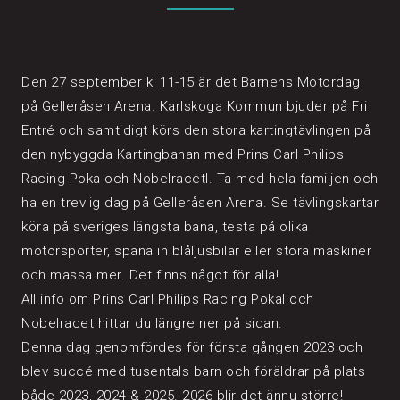
Den 27 september kl 11-15 är det Barnens Motordag
på Gelleråsen Arena. Karlskoga Kommun bjuder på Fri
Entré och samtidigt körs den stora kartingtävlingen på
den nybyggda Kartingbanan med Prins Carl Philips
Racing Poka och Nobelracetl. Ta med hela familjen och
ha en trevlig dag på Gelleråsen Arena. Se tävlingskartar
köra på sveriges längsta bana, testa på olika
motorsporter, spana in blåljusbilar eller stora maskiner
och massa mer. Det finns något för alla!
All info om Prins Carl Philips Racing Pokal och
Nobelracet hittar du längre ner på sidan.
Denna dag genomfördes för första gången 2023 och
blev succé med tusentals barn och föräldrar på plats
både 2023, 2024 & 2025. 2026 blir det ännu större!