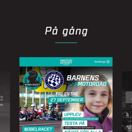
På gång